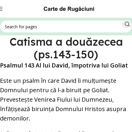
Catisma a douăzecea
(ps.143-150)
Psalmul 143 Al lui David, împotriva lui Goliat
Este un psalm în care David îi mulţumeşte
Domnului pentru că l-a biruit pe Goliat.
Prevesteşte Venirea Fiului lui Dumnezeu,
înfăţişează biruinţa Domnului Hristos asupra
demonilor.