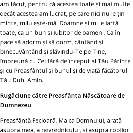
am făcut, pentru că acestea toate şi mai multe
decât acestea am lucrat, pe care nici nu le ţin
minte, miluieşte-mă, Doamne şi mi le iartă
toate, ca un bun şi iubitor de oameni. Ca în
pace să adorm şi să dorm, cântând şi
binecuvântând şi slăvindu-Te pe Tine,
împreună cu Cel fără de început al Tău Părinte
şi cu Preasfântul şi bunul şi de viaţă făcătorul
Tău Duh. Amin.
Rugăciune către Preasfânta Născătoare de
Dumnezeu
Preasfântă Fecioară, Maica Domnului, arată
asupra mea, a nevrednicului, şi asupra robilor