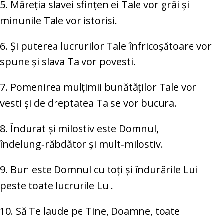
5. Măreția slavei sfințeniei Tale vor grăi și
minunile Tale vor istorisi.
6. Și puterea lucrurilor Tale înfricoșătoare vor
spune și slava Ta vor povesti.
7. Pomenirea mulțimii bunătăților Tale vor
vesti și de dreptatea Ta se vor bucura.
8. Îndurat și milostiv este Domnul,
îndelung‑răbdător și mult‑milostiv.
9. Bun este Domnul cu toți și îndurările Lui
peste toate lucrurile Lui.
10. Să Te laude pe Tine, Doamne, toate