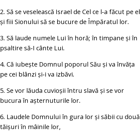
2. Să se veselească Israel de Cel ce l‑a făcut pe el
și fiii Sionului să se bucure de Împăratul lor.
3. Să laude numele Lui în horă; în timpane și în
psaltire să‑I cânte Lui.
4. Că iubește Domnul poporul Său și va învăța
pe cei blânzi și‑i va izbăvi.
5. Se vor lăuda cuvioșii întru slavă și se vor
bucura în așternuturile lor.
6. Laudele Domnului în gura lor și săbii cu două
tăișuri în mâinile lor,