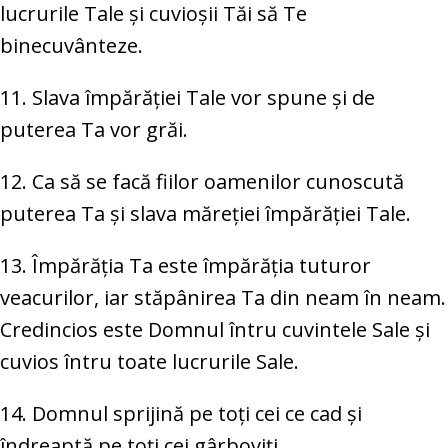
lucrurile Tale și cuvioșii Tăi să Te
binecuvânteze.
11. Slava împărăției Tale vor spune și de
puterea Ta vor grăi.
12. Ca să se facă fiilor oamenilor cunoscută
puterea Ta și slava măreției împărăției Tale.
13. Împărăția Ta este împărăția tuturor
veacurilor, iar stăpânirea Ta din neam în neam.
Credincios este Domnul întru cuvintele Sale și
cuvios întru toate lucrurile Sale.
14. Domnul sprijină pe toți cei ce cad și
îndreaptă pe toți cei gârboviți.