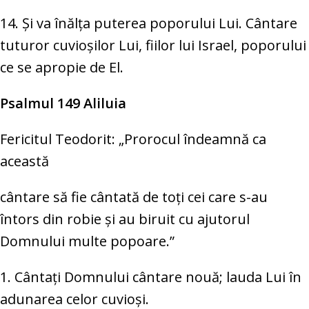
14. Și va înălța puterea poporului Lui. Cântare
tuturor cuvioșilor Lui, fiilor lui Israel, poporului
ce se apropie de El.
Psalmul 149 Aliluia
Fericitul Teodorit: „Prorocul îndeamnă ca
această
cântare să fie cântată de toţi cei care s-au
întors din robie şi au biruit cu ajutorul
Domnului multe popoare.”
1. Cântați Domnului cântare nouă; lauda Lui în
adunarea celor cuvioși.