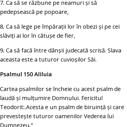
7. Ca să se răzbune pe neamuri și să
pedepsească pe popoare,
8. Ca să lege pe împărații lor în obezi și pe cei
slăviți ai lor în cătușe de fier,
9. Ca să facă între dânșii judecată scrisă. Slava
aceasta este a tuturor cuvioșilor Săi.
Psalmul 150 Aliluia
Cartea psalmilor se încheie cu acest psalm de
laudă şi mulţumire Domnului. Fericitul
Teodorit:.Acesta e un psalm de biruinţă şi care
prevesteşte tuturor oamenilor Vederea lui
Dumnezeu.”