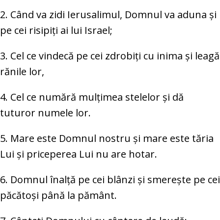
2. Când va zidi Ierusalimul, Domnul va aduna și
pe cei risipiți ai lui Israel;
3. Cel ce vindecă pe cei zdrobiți cu inima și leagă
rănile lor,
4. Cel ce numără mulțimea stelelor și dă
tuturor numele lor.
5. Mare este Domnul nostru și mare este tăria
Lui și priceperea Lui nu are hotar.
6. Domnul înalță pe cei blânzi și smerește pe cei
păcătoși până la pământ.