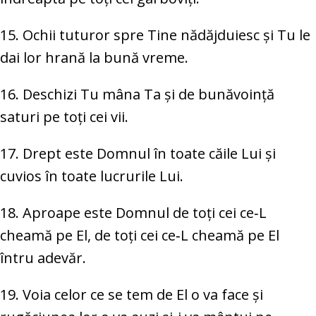
15. Ochii tuturor spre Tine nădăjduiesc și Tu le
dai lor hrană la bună vreme.
16. Deschizi Tu mâna Ta și de bunăvoință
saturi pe toți cei vii.
17. Drept este Domnul în toate căile Lui și
cuvios în toate lucrurile Lui.
18. Aproape este Domnul de toți cei ce‑L
cheamă pe El, de toți cei ce‑L cheamă pe El
întru adevăr.
19. Voia celor ce se tem de El o va face și