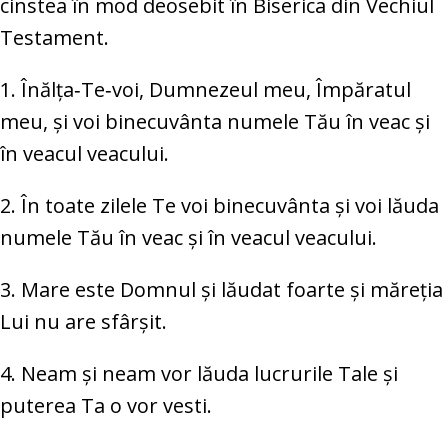
cinstea în mod deosebit în Biserica din Vechiul
Testament.
1. Înălța‑Te‑voi, Dumnezeul meu, Împăratul
meu, și voi binecuvânta numele Tău în veac și
în veacul veacului.
2. În toate zilele Te voi binecuvânta și voi lăuda
numele Tău în veac și în veacul veacului.
3. Mare este Domnul și lăudat foarte și măreția
Lui nu are sfârșit.
4. Neam și neam vor lăuda lucrurile Tale și
puterea Ta o vor vesti.