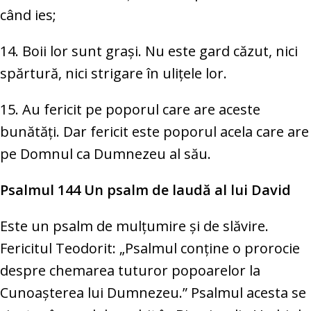
când ies;
14. Boii lor sunt grași. Nu este gard căzut, nici
spărtură, nici strigare în ulițele lor.
15. Au fericit pe poporul care are aceste
bunătăți. Dar fericit este poporul acela care are
pe Domnul ca Dumnezeu al său.
Psalmul 144 Un psalm de laudă al lui David
Este un psalm de mulţumire şi de slăvire.
Fericitul Teodorit: „Psalmul conţine o prorocie
despre chemarea tuturor popoarelor la
Cunoaşterea lui Dumnezeu.” Psalmul acesta se