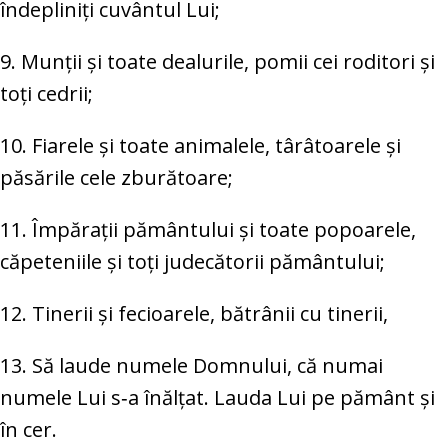
îndepliniți cuvântul Lui;
9. Munții și toate dealurile, pomii cei roditori și
toți cedrii;
10. Fiarele și toate animalele, târâtoarele și
păsările cele zburătoare;
11. Împărații pământului și toate popoarele,
căpeteniile și toți judecătorii pământului;
12. Tinerii și fecioarele, bătrânii cu tinerii,
13. Să laude numele Domnului, că numai
numele Lui s‑a înălțat. Lauda Lui pe pământ și
în cer.