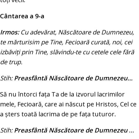
Cântarea a 9-a
Irmos:
Cu adevărat, Născătoare de Dumnezeu,
te mărturisim pe Tine, Fecioară curată, noi, cei
izbăviţi prin Tine, slăvindu-te cu cetele cele fără
de trup.
Stih:
Preasfântă Născătoare de Dumnezeu…
Să nu întorci faţa Ta de la izvorul lacrimilor
mele, Fecioară, care ai născut pe Hristos, Cel ce
a şters toată lacrima de pe faţa tuturor.
Stih:
Preasfântă Născătoare de Dumnezeu
…