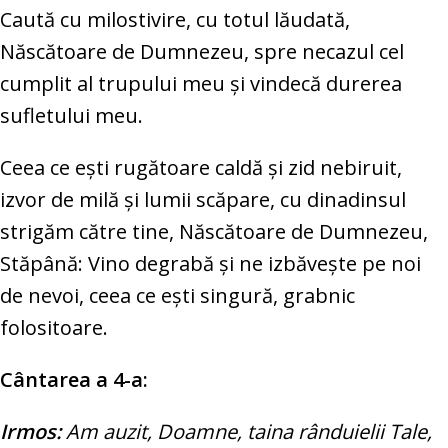
Caută cu milostivire, cu totul lăudată,
Născătoare de Dumnezeu, spre necazul cel
cumplit al trupului meu şi vindecă durerea
sufletului meu.
Ceea ce eşti rugătoare caldă şi zid nebiruit,
izvor de milă şi lumii scăpare, cu dinadinsul
strigăm către tine, Născătoare de Dumnezeu,
Stăpână: Vino degrabă şi ne izbăveşte pe noi
de nevoi, ceea ce eşti singură, grabnic
folositoare.
Cântarea a 4-a:
Irmos:
Am auzit, Doamne, taina rânduielii Tale,