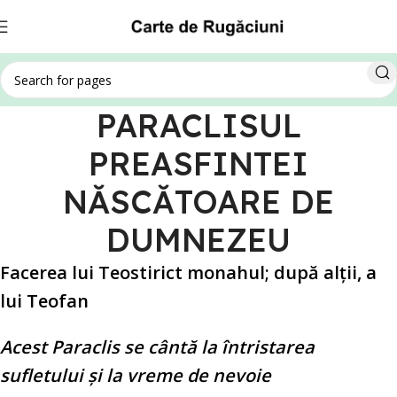
PARACLISUL
PREASFINTEI
NĂSCĂTOARE DE
DUMNEZEU
Facerea lui Teostirict monahul; după alţii, a
lui Teofan
Acest Paraclis se cântă la întristarea
sufletului şi la vreme de nevoie