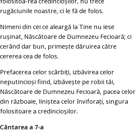
folositoa-rea credincioşilor, nu trece
rugăciunile noastre, ci le fă de folos.
Nimeni din cei ce aleargă la Tine nu iese
ruşinat, Născătoare de Dumnezeu Fecioară; ci
cerând dar bun, primeşte dăruirea către
cererea cea de folos.
Prefacerea celor scârbiţi, izbăvirea celor
neputincioşi fiind, izbăveşte pe robii tăi,
Născătoare de Dumnezeu Fecioară, pacea celor
din războaie, liniştea celor înviforaţi, singura
folositoare a credincioşilor.
Cântarea a 7-a