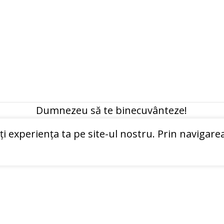
Dumnezeu să te binecuvânteze!
 experiența ta pe site-ul nostru. Prin navigarea 