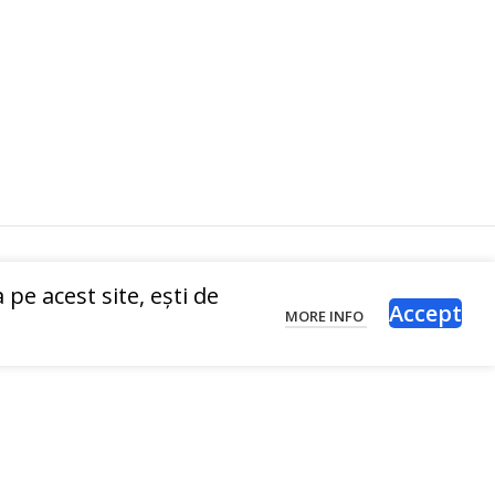
pe acest site, ești de
Accept
MORE INFO